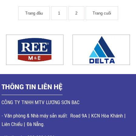
Trang đầu
1
2
Trang cuối
THÔNG TIN LIÊN HỆ
CÔNG TY TNHH MTV LƯƠNG SƠN BẠC
- Văn phòng & Nhà máy sản xuất: Road 9A | KCN Hòa Khánh |
Liên Chiểu | Đà Nẵng.