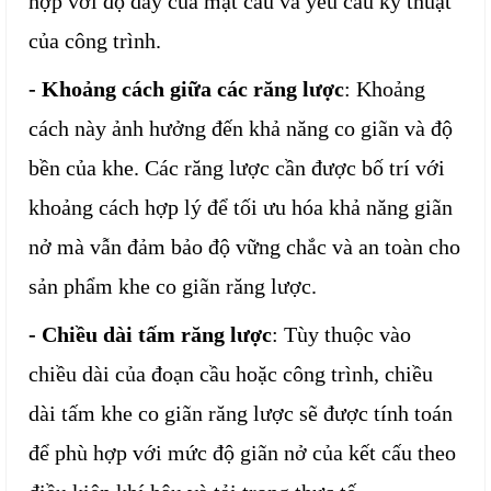
hợp với độ dày của mặt cầu và yêu cầu kỹ thuật
của công trình.
- Khoảng cách giữa các răng lược
: Khoảng
cách này ảnh hưởng đến khả năng co giãn và độ
bền của khe. Các răng lược cần được bố trí với
khoảng cách hợp lý để tối ưu hóa khả năng giãn
nở mà vẫn đảm bảo độ vững chắc và an toàn cho
sản phẩm khe co giãn răng lược.
- Chiều dài tấm răng lược
: Tùy thuộc vào
chiều dài của đoạn cầu hoặc công trình, chiều
dài tấm khe co giãn răng lược sẽ được tính toán
để phù hợp với mức độ giãn nở của kết cấu theo