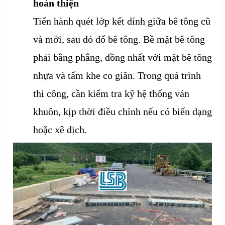
hoàn thiện
Tiến hành quét lớp kết dính giữa bê tông cũ
và mới, sau đó đổ bê tông. Bề mặt bê tông
phải bằng phẳng, đồng nhất với mặt bê tông
nhựa và tấm khe co giãn. Trong quá trình
thi công, cần kiểm tra kỹ hệ thống ván
khuôn, kịp thời điều chỉnh nếu có biến dạng
hoặc xê dịch.