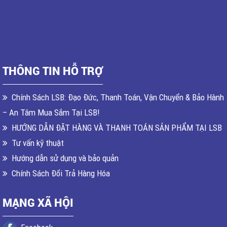
THÔNG TIN HỖ TRỢ
Chính Sách LSB: Đạo Đức, Thanh Toán, Vận Chuyển & Bảo Hành
– An Tâm Mua Sắm Tại LSB!
HƯỚNG DẪN ĐẶT HÀNG VÀ THANH TOÁN SẢN PHẨM TẠI LSB
Tư vấn kỹ thuật
Hướng dẫn sử dụng và bảo quản
Chính Sách Đổi Trả Hàng Hóa
MẠNG XÃ HỘI