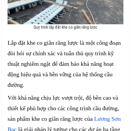
Quy trình lắp đặt khe co giãn răng lược
Lắp đặt khe co giãn răng lược là một công đoạn
đòi hỏi sự chính xác và tuân thủ quy trình kỹ
thuật nghiêm ngặt để đảm bảo khả năng hoạt
động hiệu quả và bền vững của hệ thống cầu
đường.
Với khả năng chịu lực vượt trội, độ bền cao và
thiết kế phù hợp cho các công trình cầu đường,
sản phẩm khe co giãn răng lược của
Lương Sơn
Bạc
là giải pháp lý tưởng cho các dự án hạ tầng