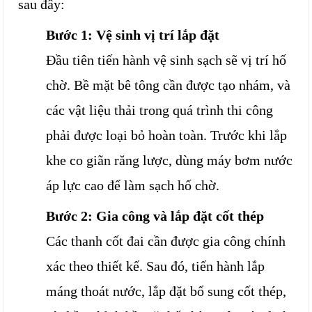
sau đây:
Bước 1: Vệ sinh vị trí lắp đặt
Đầu tiên tiến hành vệ sinh sạch sẽ vị trí hố
chờ. Bề mặt bê tông cần được tạo nhám, và
các vật liệu thải trong quá trình thi công
phải được loại bỏ hoàn toàn. Trước khi lắp
khe co giãn răng lược, dùng máy bơm nước
áp lực cao để làm sạch hố chờ.
Bước 2: Gia công và lắp đặt cốt thép
Các thanh cốt đai cần được gia công chính
xác theo thiết kế. Sau đó, tiến hành lắp
máng thoát nước, lắp đặt bổ sung cốt thép,