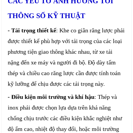
CÁC YẾU TỐ ẢNH HƯỞNG TỚI
THÔNG SỐ KỸ THUẬT
- Tải trọng thiết kế
: Khe co giãn răng lược phải
được thiết kế phù hợp với tải trọng của các loại
phương tiện giao thông khác nhau, từ xe tải
nặng đến xe máy và người đi bộ. Độ dày tấm
thép và chiều cao răng lược cần được tính toán
kỹ lưỡng để chịu được các tải trọng này.
- Điều kiện môi trường và khí hậu
: Thép và
inox phải được chọn lựa dựa trên khả năng
chống chịu trước các điều kiện khắc nghiệt như
độ ẩm cao, nhiệt độ thay đổi, hoặc môi trường