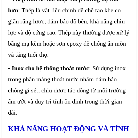
hơn
: Thép là vật liệu chính để chế tạo khe co
giãn răng lược, đảm bảo độ bền, khả năng chịu
lực và độ cứng cao. Thép này thường được xử lý
bằng mạ kẽm hoặc sơn epoxy để chống ăn mòn
và tăng tuổi thọ.
- Inox cho hệ thống thoát nước
: Sử dụng inox
trong phần máng thoát nước nhằm đảm bảo
chống gỉ sét, chịu được tác động từ môi trường
ẩm ướt và duy trì tính ổn định trong thời gian
dài.
KHẢ NĂNG HOẠT ĐỘNG VÀ TÍNH