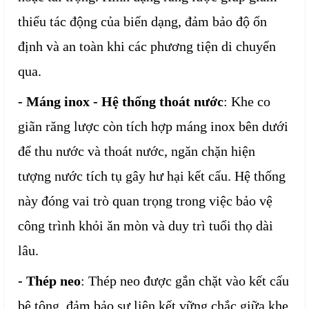
thiểu tác động của biến dạng, đảm bảo độ ổn
định và an toàn khi các phương tiện di chuyển
qua.
- Máng inox - Hệ thống thoát nước
: Khe co
giãn răng lược còn tích hợp máng inox bên dưới
để thu nước và thoát nước, ngăn chặn hiện
tượng nước tích tụ gây hư hại kết cấu. Hệ thống
này đóng vai trò quan trọng trong việc bảo vệ
công trình khỏi ăn mòn và duy trì tuổi thọ dài
lâu.
- Thép neo
: Thép neo được gắn chặt vào kết cấu
bê tông, đảm bảo sự liên kết vững chắc giữa khe