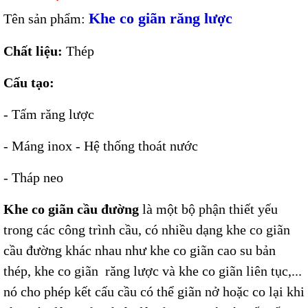
Khe co giãn răng lược
Tên sản phẩm:
Chất liệu:
Thép
Cấu tạo:
- Tấm răng lược
- Máng inox - Hệ thống thoát nước
- Tháp neo
Khe co giãn cầu đường
là một bộ phận thiết yếu
trong các công trình cầu, có nhiều dạng khe co giãn
cầu đường khác nhau như khe co giãn cao su bản
thép, khe co giãn răng lược và khe co giãn liên tục,...
nó cho phép kết cấu cầu có thể giãn nở hoặc co lại khi