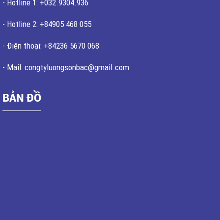
- Hotline 1: +032.9304.936
- Hotline 2: +84905 468 055
- Điện thoại: +84236 5670 068
- Mail: congtyluongsonbac@gmail.com
BẢN ĐỒ