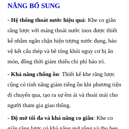
NĂNG BỔ SUNG
- Hệ thống thoát nước hiệu quả
: Khe co giãn
răng lược với máng thoát nước inox được thiết
kế nhằm ngăn chặn hiện tượng nước đọng, bảo
vệ kết cấu thép và bê tông khỏi nguy cơ bị ăn
mòn, đồng thời giảm thiểu chi phí bảo trì.
- Khả năng chống ồn
: Thiết kế khe răng lược
cũng có tính năng giảm tiếng ồn khi phương tiện
di chuyển qua, tạo ra sự êm ái và thoải mái cho
người tham gia giao thông.
- Độ mở tối đa và khả năng co giãn
: Khe co
giãn răng lược có khả năng mở rộng và thu hẹp