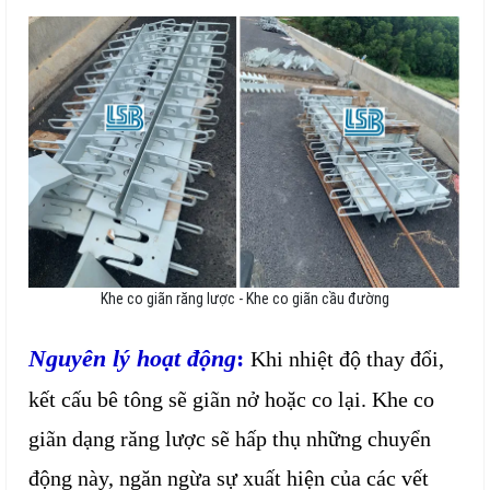
Khe co giãn răng lược - Khe co giãn cầu đường
Nguyên lý hoạt động
:
Khi nhiệt độ thay đổi,
kết cấu bê tông sẽ giãn nở hoặc co lại. Khe co
giãn dạng răng lược sẽ hấp thụ những chuyển
động này, ngăn ngừa sự xuất hiện của các vết