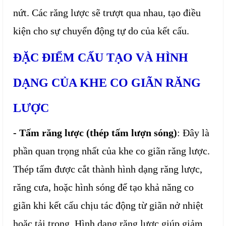
nứt. Các răng lược sẽ trượt qua nhau, tạo điều
kiện cho sự chuyển động tự do của kết cấu.
ĐẶC ĐIỂM CẤU TẠO VÀ HÌNH
DẠNG CỦA KHE CO GIÃN RĂNG
LƯỢC
- Tấm răng lược (thép tấm lượn sóng)
: Đây là
phần quan trọng nhất của khe co giãn răng lược.
Thép tấm được cắt thành hình dạng răng lược,
răng cưa, hoặc hình sóng để tạo khả năng co
giãn khi kết cấu chịu tác động từ giãn nở nhiệt
hoặc tải trọng. Hình dạng răng lược giúp giảm