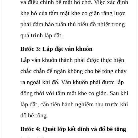
và điều chỉnh bề mặt hố chờ. Việc xác định
khe hở của tấm mặt khe co giãn răng lược
phải đảm bảo tuân thủ biểu đồ nhiệt trong
quá trình lắp đặt.
Bước 3: Lắp đặt ván khuôn
Lắp ván khuôn thành phải được thực hiện
chắc chắn để ngăn không cho bê tông chảy
ra ngoài khi đổ. Ván khuôn phải được lắp
đồng thời với tấm mặt khe co giãn. Sau khi
lắp đặt, cần tiến hành nghiệm thu trước khi
đổ bê tông.
Bước 4: Quét lớp kết dính và đổ bê tông