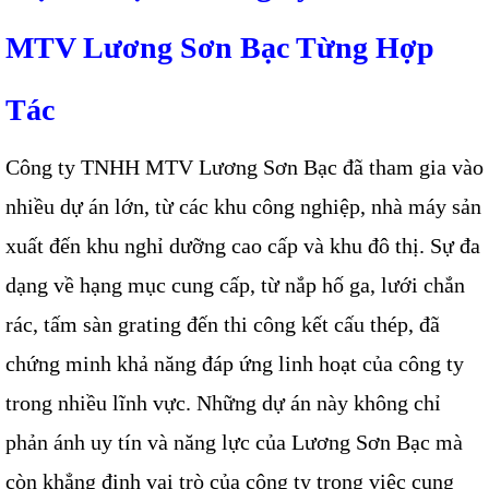
MTV Lương Sơn Bạc Từng Hợp
Tác
Công ty TNHH MTV Lương Sơn Bạc đã tham gia vào
nhiều dự án lớn, từ các khu công nghiệp, nhà máy sản
xuất đến khu nghỉ dưỡng cao cấp và khu đô thị. Sự đa
dạng về hạng mục cung cấp, từ nắp hố ga, lưới chắn
rác, tấm sàn grating đến thi công kết cấu thép, đã
chứng minh khả năng đáp ứng linh hoạt của công ty
trong nhiều lĩnh vực. Những dự án này không chỉ
phản ánh uy tín và năng lực của Lương Sơn Bạc mà
còn khẳng định vai trò của công ty trong việc cung