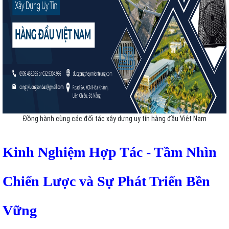
Đồng hành cùng các đối tác xây dựng uy tín hàng đầu Việt Nam
Kinh Nghiệm Hợp Tác - Tầm Nhìn
Chiến Lược và Sự Phát Triển Bền
Vững