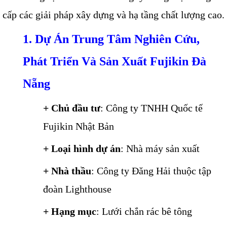
cấp các giải pháp xây dựng và hạ tầng chất lượng cao.
1. Dự Án Trung Tâm Nghiên Cứu,
Phát Triển Và Sản Xuất Fujikin Đà
Nẵng
+ Chủ đầu tư
: Công ty TNHH Quốc tế
Fujikin Nhật Bản
+ Loại hình dự án
: Nhà máy sản xuất
+ Nhà thầu
: Công ty Đăng Hải thuộc tập
đoàn Lighthouse
+ Hạng mục
: Lưới chắn rác bê tông