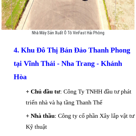
Nhà Máy Sản Xuất Ô Tô VinFast Hải Phòng
4. Khu Đô Thị Bán Đảo Thanh Phong
tại Vĩnh Thái - Nha Trang - Khánh
Hòa
+ Chủ đầu tư
: Công Ty TNHH đầu tư phát
triển nhà và hạ tầng Thanh Thế
+ Nhà thầu
: Công ty cổ phần Xây lắp vật tư
Kỹ thuật