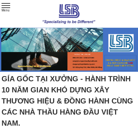
GÍA GỐC TẠI XƯỞNG - HÀNH TRÌNH
10 NĂM GIAN KHÓ DỰNG XÂY
THƯƠNG HIỆU & ĐỒNG HÀNH CÙNG
CÁC NHÀ THẦU HÀNG ĐẦU VIỆT
NAM.