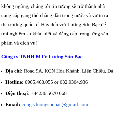
không ngừng, chúng tôi tin tưởng sẽ trở thành nhà
cung cấp gang thép hàng đầu trong nước và vươn ra
thị trường quốc tế. Hãy đến với Lương Sơn Bạc để
trải nghiệm sự khác biệt và đẳng cấp trong từng sản
phẩm và dịch vụ!
Công ty TNHH MTV Lương Sơn Bạc
Địa chỉ:
 Road 9A, KCN Hòa Khánh, Liên Chiểu, Đà
Hotline:
 0905.468.055 or 032.9304.936
Điện thoại
: +84236 5670 068
Email:
congtyluongsonbac@gmail.com