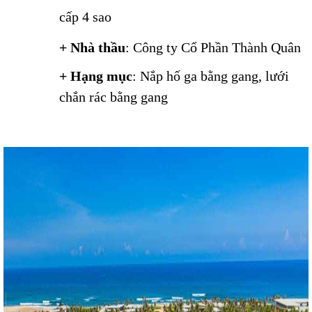
cấp 4 sao
+ Nhà thầu
: Công ty Cổ Phần Thành Quân
+ Hạng mục
: Nắp hố ga bằng gang, lưới
chắn rác bằng gang