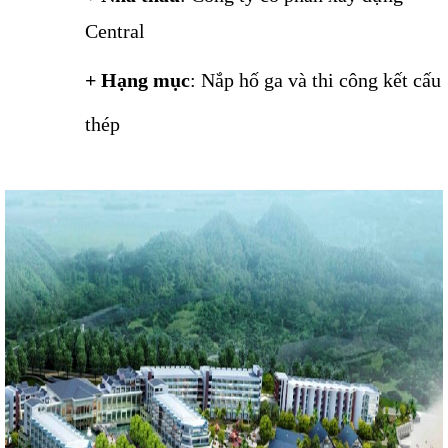
Central
+ Hạng mục
: Nắp hố ga và thi công kết cấu
thép