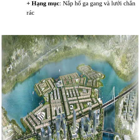
+ Hạng mục
: Nắp hố ga gang và lưới chắn
rác