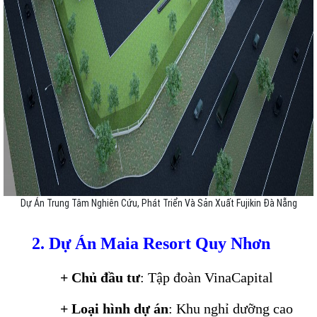
Dự Án Trung Tâm Nghiên Cứu, Phát Triển Và Sản Xuất Fujikin Đà Nẵng
2. Dự Án Maia Resort Quy Nhơn
+ Chủ đầu tư
: Tập đoàn VinaCapital
+ Loại hình dự án
: Khu nghỉ dưỡng cao