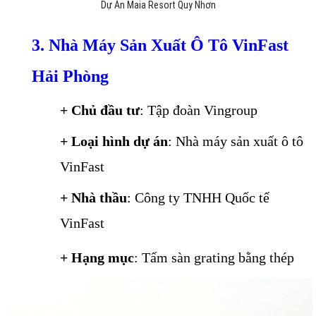
Dự Án Maia Resort Quy Nhơn
3. Nhà Máy Sản Xuất Ô Tô VinFast
Hải Phòng
+ Chủ đầu tư
: Tập đoàn Vingroup
+ Loại hình dự án
: Nhà máy sản xuất ô tô
VinFast
+ Nhà thầu
: Công ty TNHH Quốc tế
VinFast
+ Hạng mục
: Tấm sàn grating bằng thép