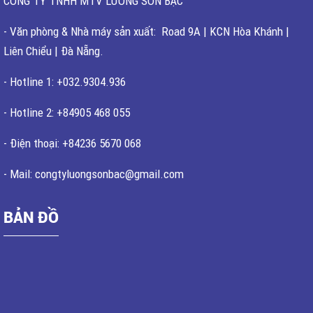
CÔNG TY TNHH MTV LƯƠNG SƠN BẠC
- Văn phòng & Nhà máy sản xuất: Road 9A | KCN Hòa Khánh |
Liên Chiểu | Đà Nẵng.
- Hotline 1: +032.9304.936
- Hotline 2: +84905 468 055
- Điện thoại: +84236 5670 068
- Mail: congtyluongsonbac@gmail.com
BẢN ĐỒ