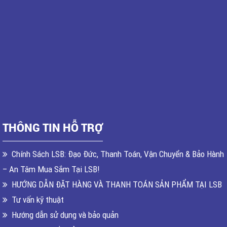
THÔNG TIN HỖ TRỢ
Chính Sách LSB: Đạo Đức, Thanh Toán, Vận Chuyển & Bảo Hành
– An Tâm Mua Sắm Tại LSB!
HƯỚNG DẪN ĐẶT HÀNG VÀ THANH TOÁN SẢN PHẨM TẠI LSB
Tư vấn kỹ thuật
Hướng dẫn sử dụng và bảo quản