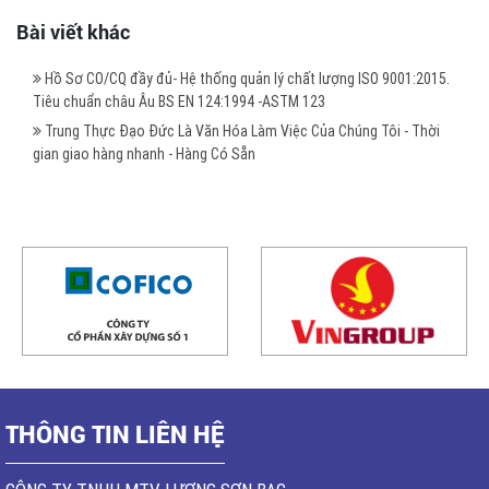
Bài viết khác
Hồ Sơ CO/CQ đầy đủ- Hệ thống quản lý chất lượng ISO 9001:2015.
Tiêu chuẩn châu Âu BS EN 124:1994 -ASTM 123
Trung Thực Đạo Đức Là Văn Hóa Làm Việc Của Chúng Tôi - Thời
gian giao hàng nhanh - Hàng Có Sẵn
THÔNG TIN LIÊN HỆ