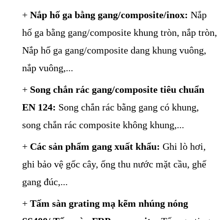
+
Nắp hố ga bằng gang/composite/inox:
Nắp
hố ga bằng gang/composite khung tròn, nắp tròn
,
Nắp hố ga gang/composite dang khung vuông,
nắp vuông
,...
+
Song chắn rác gang/composite tiêu chuẩn
EN 124:
Song chắn rác bằng gang có khung
,
song chắn rác composite không khung
,...
+
Các sản phẩm gang xuất khẩu:
Ghi lò hơi
,
ghi bảo vệ gốc cây
,
ống thu nước mặt cầu
,
ghế
gang đúc
,...
+
Tấm sàn grating mạ kẽm nhúng nóng