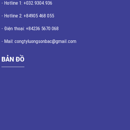
- Hotline 1: +032.9304.936
- Hotline 2: +84905 468 055
- Điện thoại: +84236 5670 068
- Mail: congtyluongsonbac@gmail.com
BẢN ĐỒ