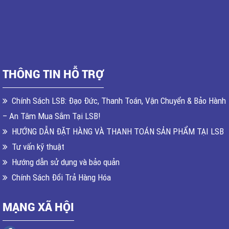
THÔNG TIN HỖ TRỢ
Chính Sách LSB: Đạo Đức, Thanh Toán, Vận Chuyển & Bảo Hành
– An Tâm Mua Sắm Tại LSB!
HƯỚNG DẪN ĐẶT HÀNG VÀ THANH TOÁN SẢN PHẨM TẠI LSB
Tư vấn kỹ thuật
Hướng dẫn sử dụng và bảo quản
Chính Sách Đổi Trả Hàng Hóa
MẠNG XÃ HỘI