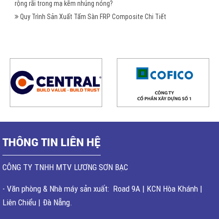
rộng rãi trong mạ kẽm nhúng nóng?
Quy Trình Sản Xuất Tấm Sàn FRP Composite Chi Tiết
THÔNG TIN LIÊN HỆ
CÔNG TY TNHH MTV LƯƠNG SƠN BẠC
- Văn phòng & Nhà máy sản xuất: Road 9A | KCN Hòa Khánh |
Liên Chiểu | Đà Nẵng.