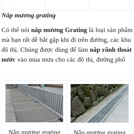
Nắp mương grating
Có thể nói
nắp mương Grating
là loại sản phẩm
mà bạn rất dễ bắt gặp khi đi trên đường, các khu
đô thị. Chúng được dùng để làm
nắp rãnh thoát
nước
vào mùa mưa cho các đô thị, đường phố
Nắp mương grating
Nắp mương grating