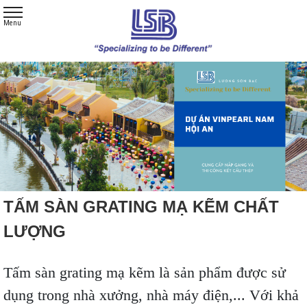
TẤM SÀN GRATING MẠ KẼM CHẤT
LƯỢNG
Tấm sàn grating mạ kẽm là sản phẩm được sử
dụng trong nhà xưởng, nhà máy điện,... Với khả