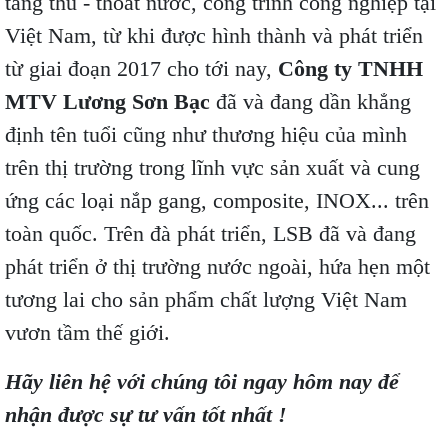
tầng thu - thoát nước, công trình công nghiệp tại
Việt Nam, từ khi đ
ược hình thành và phát triển
từ giai đoạn 2017 cho tới nay,
Công ty TNHH
MTV Lương Sơn Bạc
đã và đang dần khẳng
định tên tuổi cũng như thương hiệu của mình
trên thị trường trong lĩnh vực sản xuất và cung
ứng các loại nắp gang, composite, INOX... trên
toàn quốc. Trên đà phát triển, LSB đã và đang
phát triển ở thị trường nước ngoài, hứa hẹn một
tương lai cho sản phẩm chất lượng Việt Nam
vươn tầm thế giới.
Hãy liên hệ với chúng tôi ngay hôm nay để
nhận được sự tư vấn tốt nhất !