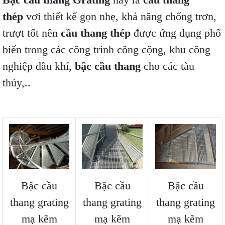
thép
vơi thiết kế gọn nhẹ, khả năng chống trơn,
trượt tốt nên
cầu thang thép
được ứng dụng phổ
biến trong các công trình công cộng, khu công
nghiệp dầu khí,
bậc cầu thang
cho các tàu
thủy,..
Bậc cầu
Bậc cầu
Bậc cầu
thang grating
thang grating
thang grating
mạ kẽm
mạ kẽm
mạ kẽm