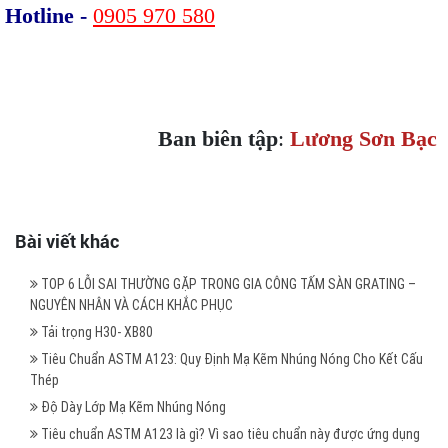
Hotline -
0905 970 580
Ban biên tập
:
Lương Sơn Bạc
Bài viết khác
TOP 6 LỖI SAI THƯỜNG GẶP TRONG GIA CÔNG TẤM SÀN GRATING –
NGUYÊN NHÂN VÀ CÁCH KHẮC PHỤC
Tải trọng H30- XB80
Tiêu Chuẩn ASTM A123: Quy Định Mạ Kẽm Nhúng Nóng Cho Kết Cấu
Thép
Độ Dày Lớp Mạ Kẽm Nhúng Nóng
Tiêu chuẩn ASTM A123 là gì? Vì sao tiêu chuẩn này được ứng dụng