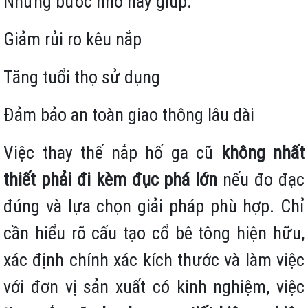
Những bước nhỏ này giúp:
Giảm rủi ro kêu nắp
Tăng tuổi thọ sử dụng
Đảm bảo an toàn giao thông lâu dài
Việc thay thế nắp hố ga cũ
không nhất
thiết phải đi kèm đục phá lớn
nếu đo đạc
đúng và lựa chọn giải pháp phù hợp. Chỉ
cần hiểu rõ cấu tạo cổ bê tông hiện hữu,
xác định chính xác kích thước và làm việc
với đơn vị sản xuất có kinh nghiệm, việc