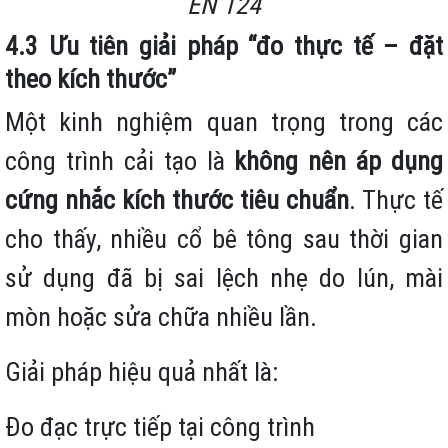
EN 124
4.3 Ưu tiên giải pháp “đo thực tế – đặt
theo kích thước”
Một kinh nghiệm quan trọng trong các
công trình cải tạo là
không nên áp dụng
cứng nhắc kích thước tiêu chuẩn
. Thực tế
cho thấy, nhiều cổ bê tông sau thời gian
sử dụng đã bị sai lệch nhẹ do lún, mài
mòn hoặc sửa chữa nhiều lần.
Giải pháp hiệu quả nhất là:
Đo đạc trực tiếp tại công trình