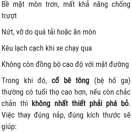
Bề mặt mòn trơn, mất khả năng chống
trượt
Nứt, vỡ do quá tải hoặc ăn mòn
Kêu lạch cạch khi xe chạy qua
Không còn đồng bộ cao độ với mặt đường
Trong khi đó,
cổ bê tông
(bệ hố ga)
thường có tuổi thọ cao hơn, nếu còn chắc
chắn thì
không nhất thiết phải phá bỏ
.
Việc thay đúng nắp, đúng kích thước sẽ
giúp: