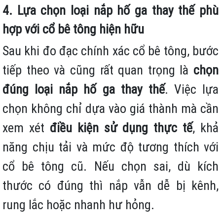
4. Lựa chọn loại nắp hố ga thay thế phù
hợp với cổ bê tông hiện hữu
Sau khi đo đạc chính xác cổ bê tông, bước
tiếp theo và cũng rất quan trọng là
chọn
đúng loại nắp hố ga thay thế
. Việc lựa
chọn không chỉ dựa vào giá thành mà cần
xem xét
điều kiện sử dụng thực tế
, khả
năng chịu tải và mức độ tương thích với
cổ bê tông cũ. Nếu chọn sai, dù kích
thước có đúng thì nắp vẫn dễ bị kênh,
rung lắc hoặc nhanh hư hỏng.