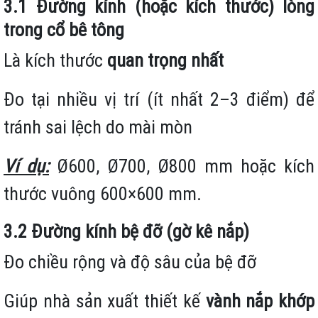
3.1 Đường kính (hoặc kích thước) lòng
trong cổ bê tông
Là kích thước
quan trọng nhất
Đo tại nhiều vị trí (ít nhất 2–3 điểm) để
tránh sai lệch do mài mòn
Ví dụ:
Ø600, Ø700, Ø800 mm hoặc kích
thước vuông 600×600 mm.
3.2 Đường kính bệ đỡ (gờ kê nắp)
Đo chiều rộng và độ sâu của bệ đỡ
Giúp nhà sản xuất thiết kế
vành nắp khớp