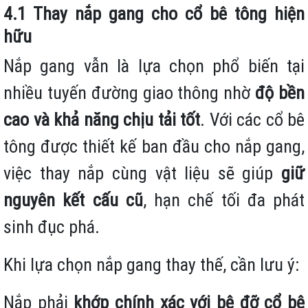
4.1 Thay nắp gang cho cổ bê tông hiện
hữu
Nắp gang vẫn là lựa chọn phổ biến tại
nhiều tuyến đường giao thông nhờ
độ bền
cao và khả năng chịu tải tốt
. Với các cổ bê
tông được thiết kế ban đầu cho nắp gang,
việc thay nắp cùng vật liệu sẽ giúp
giữ
nguyên kết cấu cũ
, hạn chế tối đa phát
sinh đục phá.
Khi lựa chọn nắp gang thay thế, cần lưu ý:
Nắp phải
khớp chính xác với bệ đỡ cổ bê