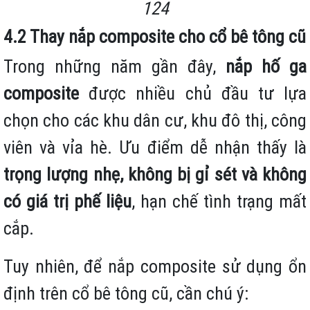
124
4.2 Thay nắp composite cho cổ bê tông cũ
Trong những năm gần đây,
nắp hố ga
composite
được nhiều chủ đầu tư lựa
chọn cho các khu dân cư, khu đô thị, công
viên và vỉa hè. Ưu điểm dễ nhận thấy là
trọng lượng nhẹ, không bị gỉ sét và không
có giá trị phế liệu
, hạn chế tình trạng mất
cắp.
Tuy nhiên, để nắp composite sử dụng ổn
định trên cổ bê tông cũ, cần chú ý: