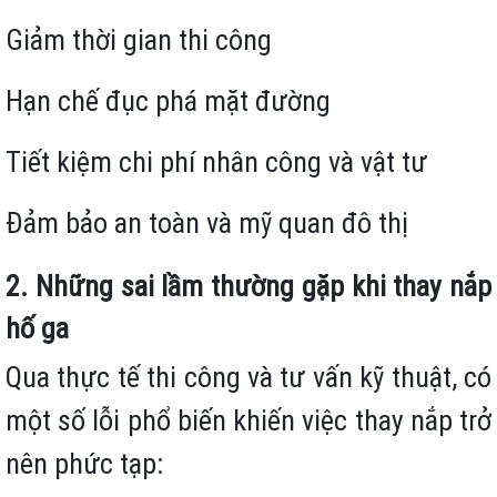
Giảm thời gian thi công
Hạn chế đục phá mặt đường
Tiết kiệm chi phí nhân công và vật tư
Đảm bảo an toàn và mỹ quan đô thị
2. Những sai lầm thường gặp khi thay nắp
hố ga
Qua thực tế thi công và tư vấn kỹ thuật, có
một số lỗi phổ biến khiến việc thay nắp trở
nên phức tạp: