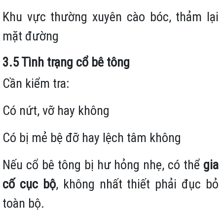
Khu vực thường xuyên cào bóc, thảm lại
mặt đường
3.5 Tình trạng cổ bê tông
Cần kiểm tra:
Có nứt, vỡ hay không
Có bị mẻ bệ đỡ hay lệch tâm không
Nếu cổ bê tông bị hư hỏng nhẹ, có thể
gia
cố cục bộ
, không nhất thiết phải đục bỏ
toàn bộ.