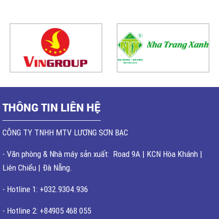
THÔNG TIN LIÊN HỆ
CÔNG TY TNHH MTV LƯƠNG SƠN BẠC
- Văn phòng & Nhà máy sản xuất: Road 9A | KCN Hòa Khánh |
Liên Chiểu | Đà Nẵng.
- Hotline 1: +032.9304.936
- Hotline 2: +84905 468 055