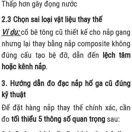
Thấp hơn gây đọng nước
2.3 Chọn sai loại vật liệu thay thế
Ví dụ:
cổ bê tông cũ thiết kế cho nắp gang
nhưng lại thay bằng nắp composite không
đúng cấu tạo bệ đỡ, dẫn đến
lệch tâm
hoặc kênh nắp
.
3. Hướng dẫn đo đạc nắp hố ga cũ đúng
kỹ thuật
Để đặt hàng nắp thay thế chính xác, cần
đo
tối thiểu 5 thông số quan trọng
sau: