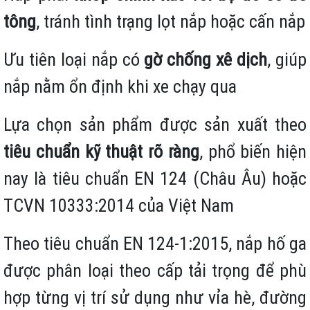
tông
, tránh tình trạng lọt nắp hoặc cấn nắp
Ưu tiên loại nắp có
gờ chống xê dịch
, giúp
nắp nằm ổn định khi xe chạy qua
Lựa chọn sản phẩm được sản xuất theo
tiêu chuẩn kỹ thuật rõ ràng
, phổ biến hiện
nay là tiêu chuẩn EN 124 (Châu Âu) hoặc
TCVN 10333:2014 của Việt Nam
Theo tiêu chuẩn EN 124-1:2015, nắp hố ga
được phân loại theo cấp tải trọng để phù
hợp từng vị trí sử dụng như vỉa hè, đường