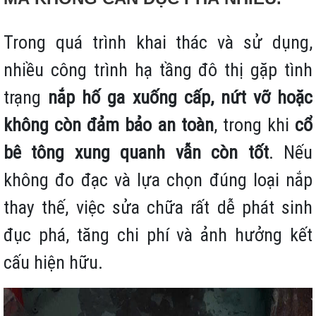
Trong quá trình khai thác và sử dụng,
nhiều công trình hạ tầng đô thị gặp tình
trạng
nắp hố ga xuống cấp, nứt vỡ hoặc
không còn đảm bảo an toàn
, trong khi
cổ
bê tông xung quanh vẫn còn tốt
. Nếu
không đo đạc và lựa chọn đúng loại nắp
thay thế, việc sửa chữa rất dễ phát sinh
đục phá, tăng chi phí và ảnh hưởng kết
cấu hiện hữu.