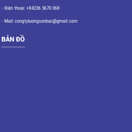
- Điện thoại: +84236 5670 068
- Mail: congtyluongsonbac@gmail.com
BẢN ĐỒ