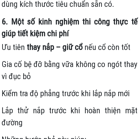
dùng kích thước tiêu chuẩn sẵn có.
6. Một số kinh nghiệm thi công thực tế
giúp tiết kiệm chi phí
Ưu tiên
thay nắp – giữ cổ
nếu cổ còn tốt
Gia cố bệ đỡ bằng vữa không co ngót thay
vì đục bỏ
Kiểm tra độ phẳng trước khi lắp nắp mới
Lắp thử nắp trước khi hoàn thiện mặt
đường