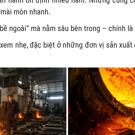
c mài mòn nhanh.
ề ngoài” mà nằm sâu bên trong – chính là
bị xem nhẹ, đặc biệt ở những đơn vị sản xuất