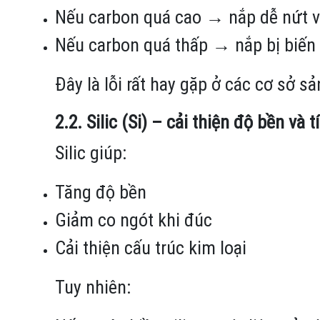
Nếu carbon quá cao → nắp dễ nứt vỡ 
Nếu carbon quá thấp → nắp bị biến 
Đây là lỗi rất hay gặp ở các cơ sở 
2.2. Silic (Si) – cải thiện độ bền và 
Silic giúp:
Tăng độ bền
Giảm co ngót khi đúc
Cải thiện cấu trúc kim loại
​Tuy nhiên: