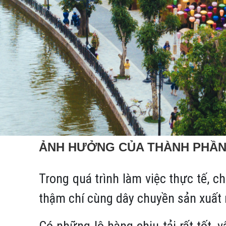
ẢNH HƯỞNG CỦA THÀNH PHẦN
Trong quá trình làm việc thực tế, c
thậm chí cùng dây chuyền sản xuất
Có những lô hàng chịu tải rất tốt