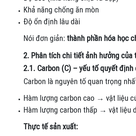
Khả năng chống ăn mòn
Độ ổn định lâu dài
Nói đơn giản:
thành phần hóa học ch
2. Phân tích chi tiết ảnh hưởng của
2.1. Carbon (C) – yếu tố quyết định
Carbon là nguyên tố quan trọng nhất
Hàm lượng carbon cao → vật liệu 
Hàm lượng carbon thấp → vật liệu 
Thực tế sản xuất: