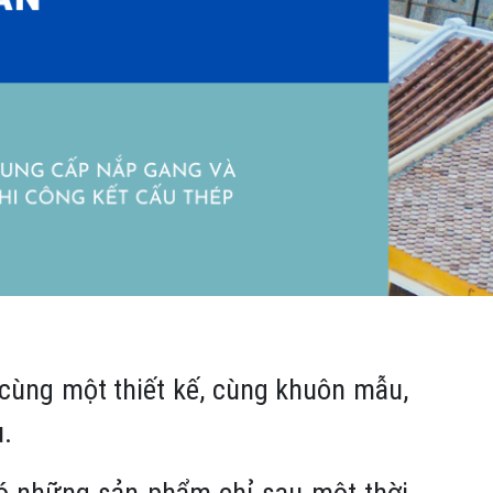
: cùng một thiết kế, cùng khuôn mẫu,
u.
có những sản phẩm chỉ sau một thời