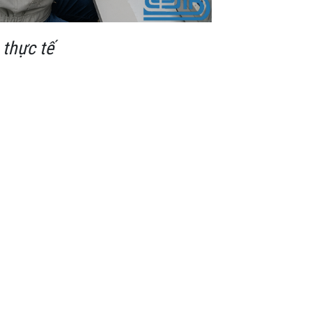
 thực tế