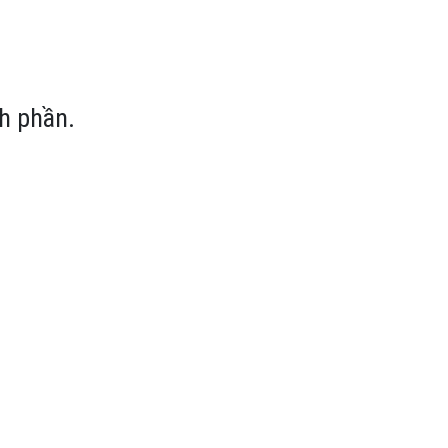
nh phần.