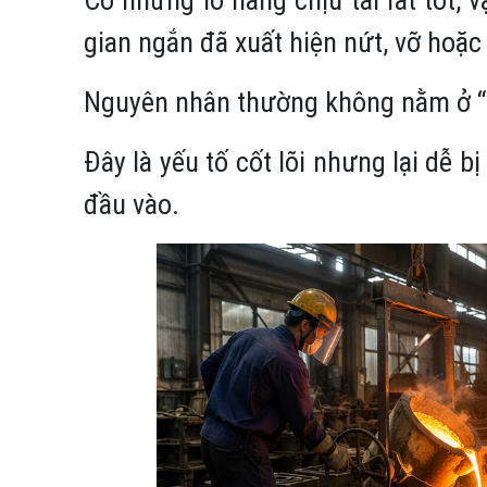
gian ngắn đã xuất hiện nứt, vỡ hoặ
Nguyên nhân thường không nằm ở “b
Đây là yếu tố cốt lõi nhưng lại dễ 
đầu vào.