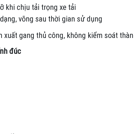
khi chịu tải trọng xe tải
dạng, võng sau thời gian sử dụng
sản xuất gang thủ công, không kiểm soát thà
tính đúc