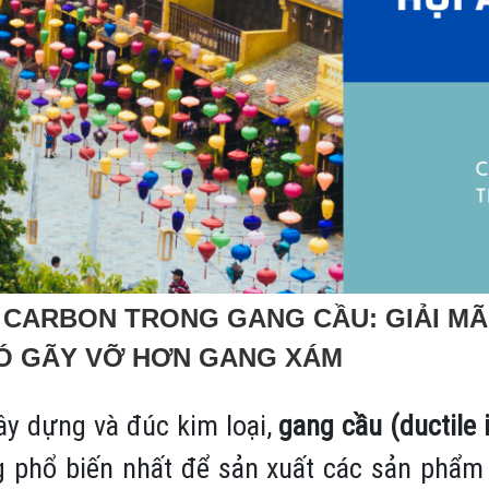
ARBON TRONG GANG CẦU: GIẢI MÃ 
HÓ GÃY VỠ HƠN GANG XÁM
ây dựng và đúc kim loại,
gang cầu (ductile 
ng phổ biến nhất để sản xuất các sản phẩ