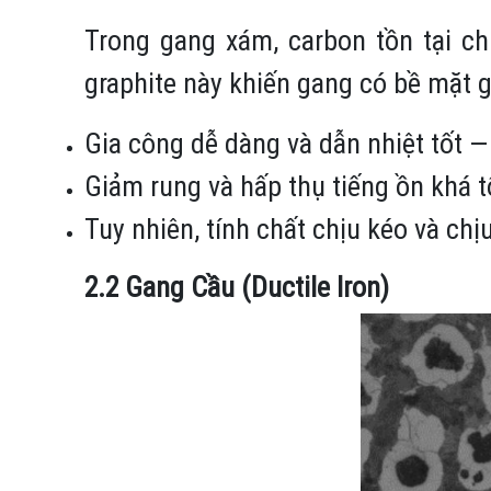
Trong gang xám, carbon tồn tại c
graphite này khiến gang có bề mặt 
Gia công dễ dàng và dẫn nhiệt tốt —
Giảm rung và hấp thụ tiếng ồn khá tố
Tuy nhiên, tính chất chịu kéo và chị
2.2 Gang Cầu (Ductile Iron)