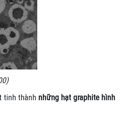
00)
t tinh thành
những hạt graphite hình