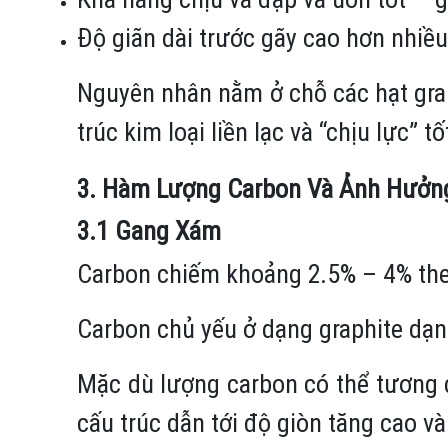
Độ giãn dài trước gãy cao hơn nhiều
Nguyên nhân nằm ở chỗ các hạt grap
trúc kim loại liền lạc và “chịu lực” tố
3. Hàm Lượng Carbon Và Ảnh Hưởng
3.1 Gang Xám
Carbon chiếm khoảng 2.5% – 4% the
Carbon chủ yếu ở dạng graphite dạn
Mặc dù lượng carbon có thể tương 
cấu trúc dẫn tới độ giòn tăng cao v