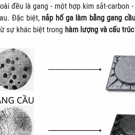
oài đều là gang - một hợp kim sắt-carbon 
au. Đặc biệt,
nắp hố ga làm bằng gang cầu
từ sự khác biệt trong
hàm lượng và cấu trúc