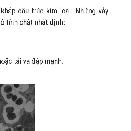
 khắp cấu trúc kim loại. Những vảy
 tính chất nhất định:
 hoặc tải va đập mạnh.