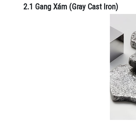
2.1 Gang Xám (Gray Cast Iron)