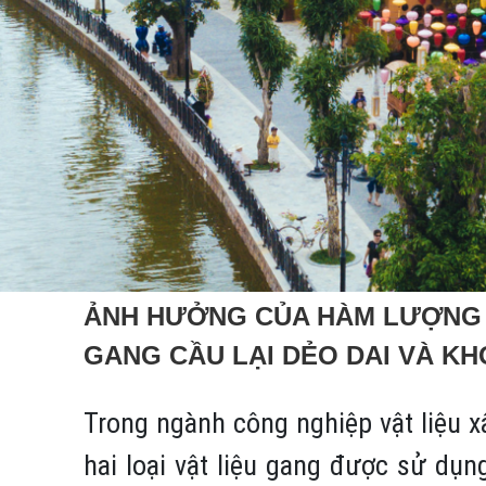
ẢNH HƯỞNG CỦA HÀM LƯỢNG C
GANG CẦU LẠI DẺO DAI VÀ K
Trong ngành công nghiệp vật liệu x
hai loại vật liệu gang được sử dụ