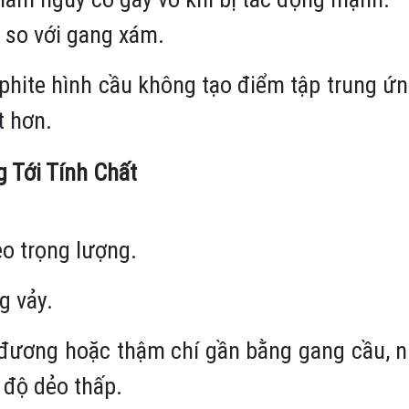
 so với gang xám.
hite hình cầu không tạo điểm tập trung ứng
t hơn.
 Tới Tính Chất
o trọng lượng.
g vảy.
đương hoặc thậm chí gần bằng gang cầu, n
à độ dẻo thấp.