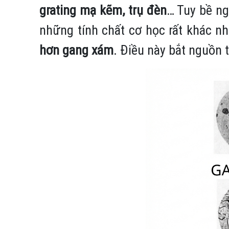
grating mạ kẽm, trụ đèn
… Tuy bề ng
những tính chất cơ học rất khác nh
hơn gang xám
. Điều này bắt nguồn 