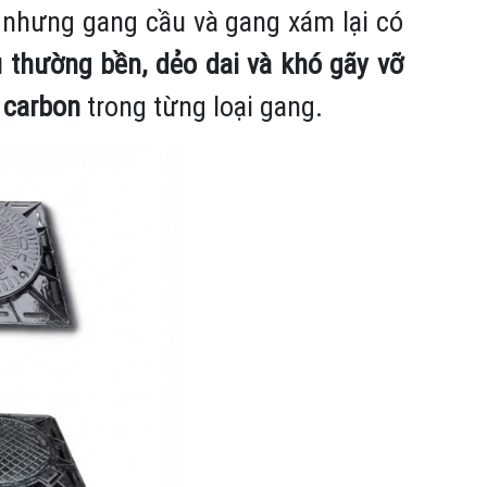
- nhưng gang cầu và gang xám lại có
 thường bền, dẻo dai và khó gãy vỡ
 carbon
trong từng loại gang.