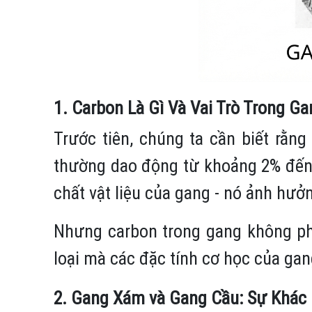
1. Carbon Là Gì Và Vai Trò Trong Ga
Trước tiên, chúng ta cần biết rằn
thường dao động từ khoảng 2% đến 
chất vật liệu của gang - nó ảnh hưở
Nhưng carbon trong gang không phả
loại mà các đặc tính cơ học của gang
2. Gang Xám và Gang Cầu: Sự Khác 