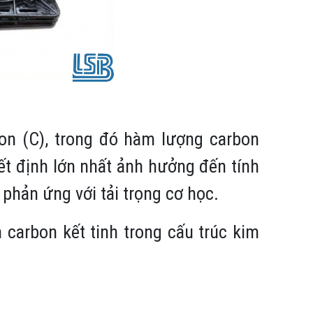
bon (C), trong đó hàm lượng carbon
t định lớn nhất ảnh hưởng đến tính
 phản ứng với tải trọng cơ học.
carbon kết tinh trong cấu trúc kim