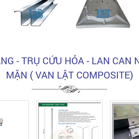
ÁNG - TRỤ CỨU HỎA - LAN CAN
MẶN ( VAN LẬT COMPOSITE)