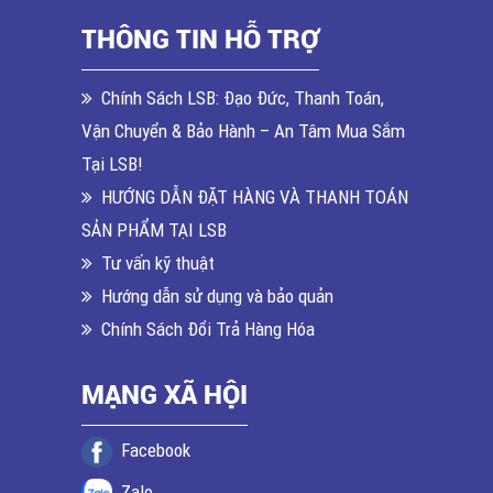
THÔNG TIN HỖ TRỢ
Chính Sách LSB: Đạo Đức, Thanh Toán,
Vận Chuyển & Bảo Hành – An Tâm Mua Sắm
Tại LSB!
HƯỚNG DẪN ĐẶT HÀNG VÀ THANH TOÁN
SẢN PHẨM TẠI LSB
Tư vấn kỹ thuật
Hướng dẫn sử dụng và bảo quản
Chính Sách Đổi Trả Hàng Hóa
MẠNG XÃ HỘI
Facebook
Zalo