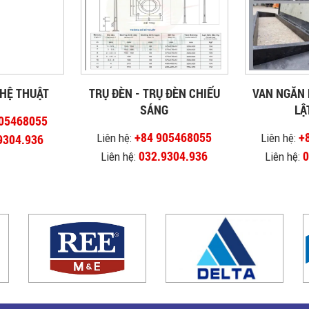
HỆ THUẬT
TRỤ ĐÈN - TRỤ ĐÈN CHIẾU
VAN NGĂN 
SÁNG
LẬ
905468055
+84 905468055
+
Liên hệ:
Liên hệ:
9304.936
032.9304.936
0
Liên hệ:
Liên hệ: