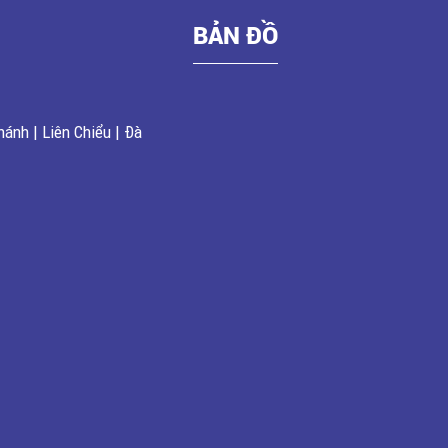
BẢN ĐỒ
ánh | Liên Chiểu | Đà