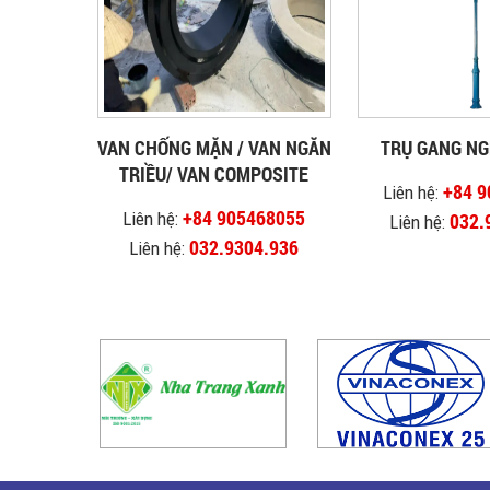
VAN CHỐNG MẶN / VAN NGĂN
TRỤ GANG NG
TRIỀU/ VAN COMPOSITE
+84 
Liên hệ:
+84 905468055
Liên hệ:
032.
Liên hệ:
032.9304.936
Liên hệ: