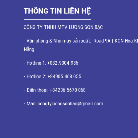
THÔNG TIN LIÊN HỆ
CÔNG TY TNHH MTV LƯƠNG SƠN BẠC
- Văn phòng & Nhà máy sản xuất: Road 9A | KCN Hòa Kh
Nẵng.
- Hotline 1: +032.9304.936
- Hotline 2: +84905 468 055
- Điện thoại: +84236 5670 068
- Mail: congtyluongsonbac@gmail.com