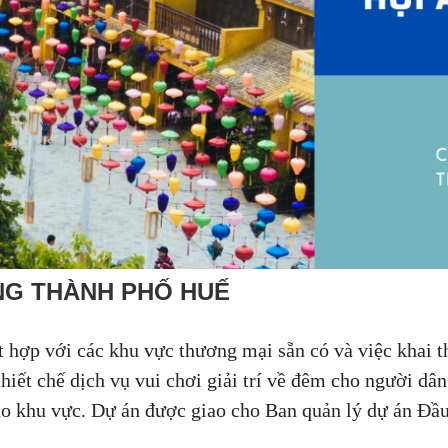
ƯNG THÀNH PHỐ HUẾ
t hợp với các khu vực thương mại sẵn có và việc khai 
hiết chế dịch vụ vui chơi giải trí về đêm cho người dâ
 khu vực. Dự án được giao cho Ban quản lý dự án Đầu