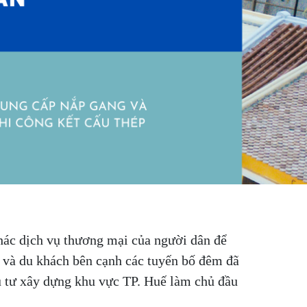
thác dịch vụ thương mại của người dân để
n và du khách bên cạnh các tuyến bố đêm đã
 tư xây dựng khu vực TP. Huế làm chủ đầu