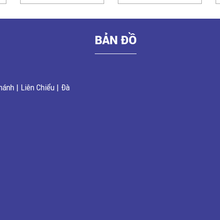
BẢN ĐỒ
ánh | Liên Chiểu | Đà