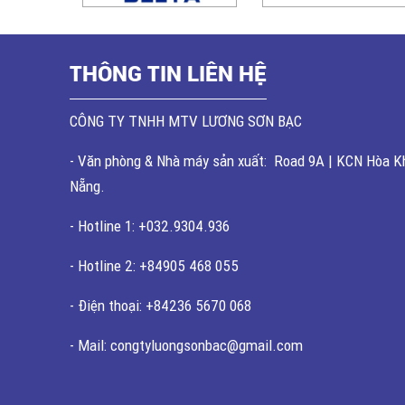
THÔNG TIN LIÊN HỆ
CÔNG TY TNHH MTV LƯƠNG SƠN BẠC
- Văn phòng & Nhà máy sản xuất: Road 9A | KCN Hòa Kh
Nẵng.
- Hotline 1: +032.9304.936
- Hotline 2: +84905 468 055
- Điện thoại: +84236 5670 068
- Mail: congtyluongsonbac@gmail.com