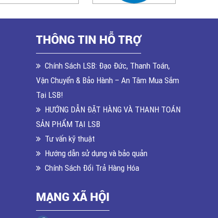
THÔNG TIN HỖ TRỢ
Chính Sách LSB: Đạo Đức, Thanh Toán,
Vận Chuyển & Bảo Hành – An Tâm Mua Sắm
Tại LSB!
HƯỚNG DẪN ĐẶT HÀNG VÀ THANH TOÁN
SẢN PHẨM TẠI LSB
Tư vấn kỹ thuật
Hướng dẫn sử dụng và bảo quản
Chính Sách Đổi Trả Hàng Hóa
MẠNG XÃ HỘI